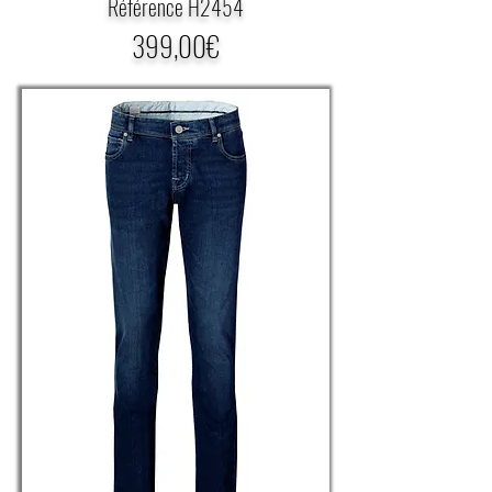
Référence H2454
399,00€