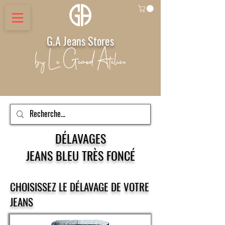
G.A Jeans Stores
by Le Geand Atelier
DÉLAVAGES
JEANS BLEU TRÈS FONCÉ
CHOISISSEZ LE DÉLAVAGE DE VOTRE
JEANS