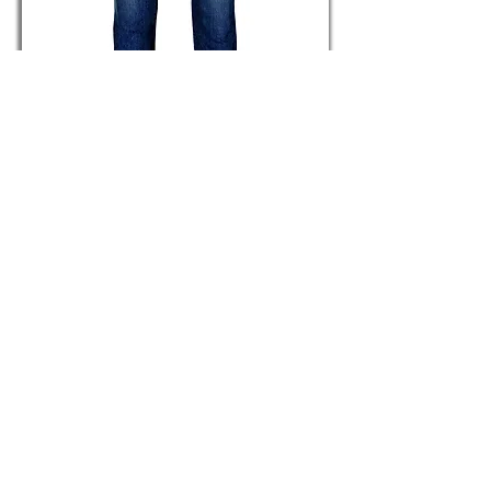
DÉLAVAGE 2.0
Référence H2454
415,00€
Jeans sur mesure Homme
Jeans sur mesure Femme
Carte cadeau