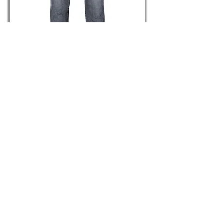
DÉLAVAGE 2.0
Référence H2405
415,00€
Jeans sur mesure Homme
Jeans sur mesure Femme
Carte cadeau