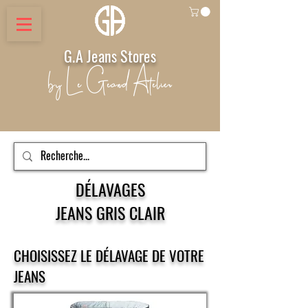
G.A Jeans Stores
by Le Geand Atelier
DÉLAVAGES
JEANS GRIS CLAIR
CHOISISSEZ LE DÉLAVAGE DE VOTRE
JEANS