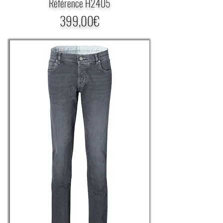
Référence H2405
399,00€