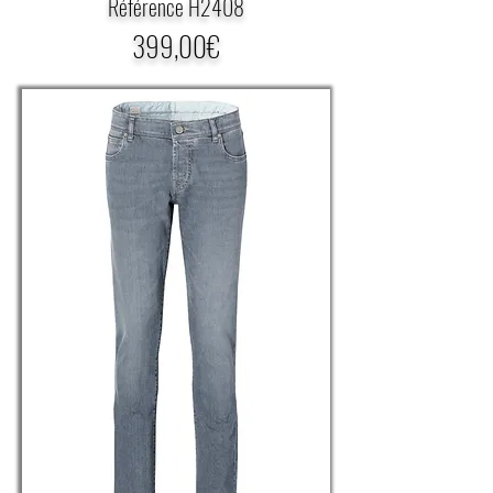
Référence H2408
399,00€