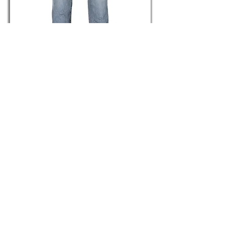
DÉLAVAGE 2.0
Référence H2408
415,00€
Jeans sur mesure Homme
Jeans sur mesure Femme
Carte cadeau