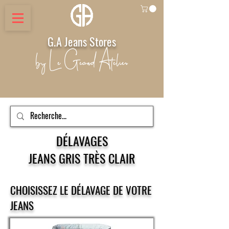
G.A Jeans Stores
by Le Geand Atelier
DÉLAVAGES
JEANS GRIS TRÈS CLAIR
CHOISISSEZ LE DÉLAVAGE DE VOTRE
JEANS