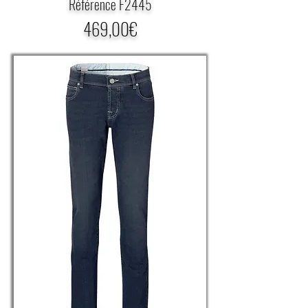
Référence F2445
469,00€