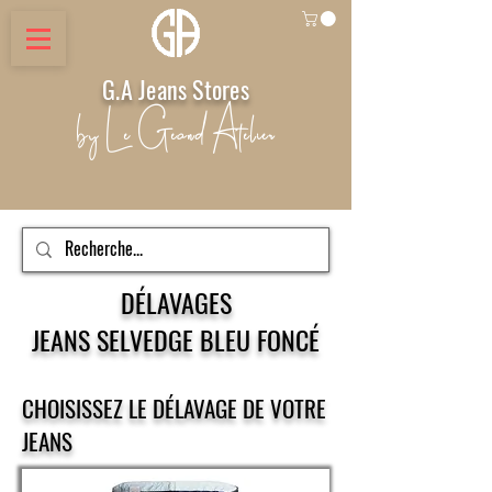
G.A Jeans Stores
by Le Geand Atelier
DÉLAVAGES
JEANS SELVEDGE BLEU FONCÉ
CHOISISSEZ LE DÉLAVAGE DE VOTRE
JEANS