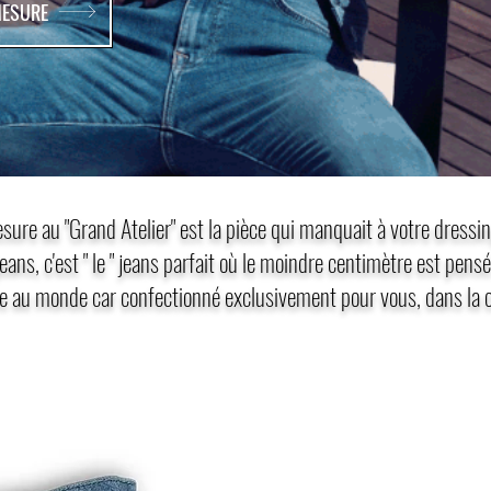
MESURE
sure au "Grand Atelier" est la pièce qui manquait à votre dressi
eans, c'est " le " jeans parfait où le moindre centimètre est pensé
e au monde car confectionné exclusivement pour vous, dans la co