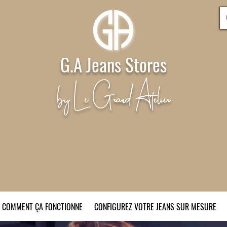
G.A Jeans Stores
by Le Grand Atelier
COMMENT ÇA FONCTIONNE
CONFIGUREZ VOTRE JEANS SUR MESURE