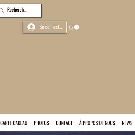
Se connecter
CARTE CADEAU
PHOTOS
CONTACT
À PROPOS DE NOUS
NEWS