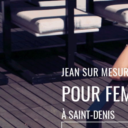
JEAN SUR MESU
POUR FE
À SAINT-DENIS