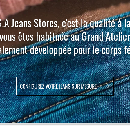
.A Jeans Stores, c'est la qualité à l
vous êtes habituée au Grand Atelie
alement développée pour le corps f
CONFIGUREZ VOTRE JEANS SUR MESURE