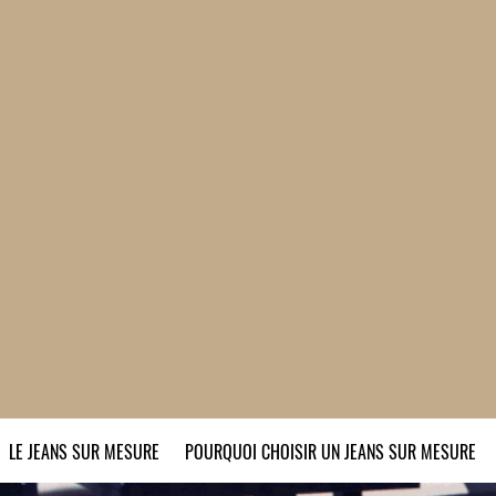
LE JEANS SUR MESURE
POURQUOI CHOISIR UN JEANS SUR MESURE