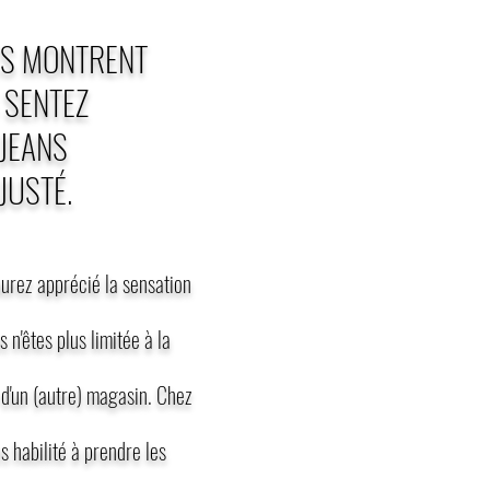
S MONTRENT
 SENTEZ
JEANS
JUSTÉ.
urez apprécié la sensation
 n'êtes plus limitée à la
 d'un (autre) magasin. Chez
s habilité à prendre les