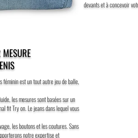
devants et à concevoir vot
R MESURE
ENIS
 féminin est un tout autre jeu de balle,
luide, les mesures sont basées sur un
nal fit Try on. Le jeans dans lequel vous
vage, les boutons et les coutures. Sans
apporterons notre expertise et