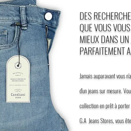
DES RECHERCHE
QUE VOUS VOUS
MIEUX DANS UN 
PARFAITEMENT A
Jamais auparavant vous n'a
d'un jeans sur mesure. Vous
collection en prêt à porter
G.A Jeans Stores, vous ête