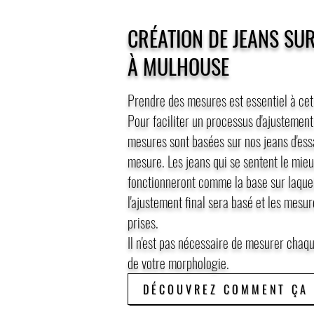
CRÉATION DE JEANS SU
À MULHOUSE
Prendre des mesures est essentiel à cet
Pour faciliter un processus d'ajustement
mesures sont basées sur nos jeans d'ess
mesure. Les jeans qui se sentent le mie
fonctionneront comme la base sur laque
l'ajustement final sera basé et les mesu
prises.
Il n'est pas nécessaire de mesurer chaq
de votre morphologie.
DÉCOUVREZ COMMENT ÇA 