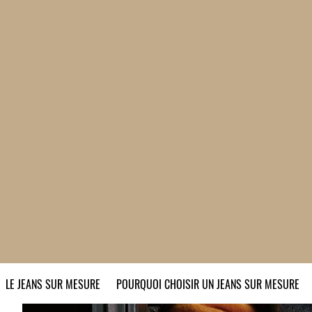
LE JEANS SUR MESURE
POURQUOI CHOISIR UN JEANS SUR MESURE