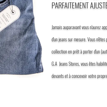
PARFAITEMENT AJUSTÉ
Jamais auparavant vous n'aurez app
d'un jeans sur mesure. Vous n'êtes p
collection en prêt à porter d'un (a
G.A Jeans Stores, vous êtes habilit
devants et à concevoir votre propre