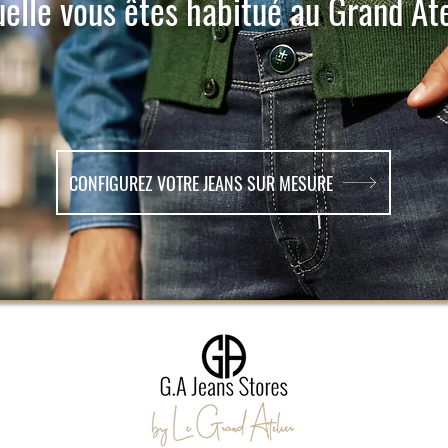
uelle vous êtes habitué au Grand Ate
CONFIGUREZ VOTRE JEANS SUR MESURE