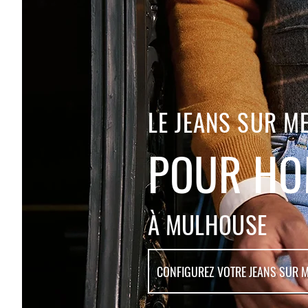
LE JEANS SUR M
POUR H
À MULHOUSE
CONFIGUREZ VOTRE JEANS SUR 