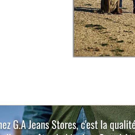
ez G.A Jeans Stores, c'est la qualit