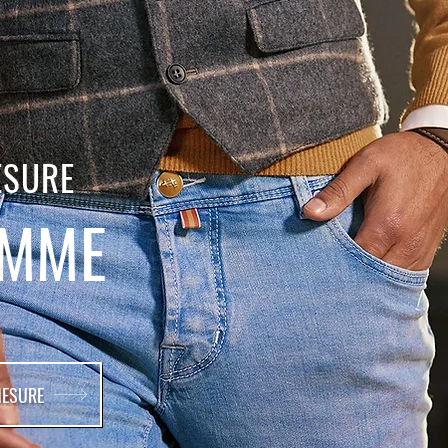
ESURE
OMME
MESURE