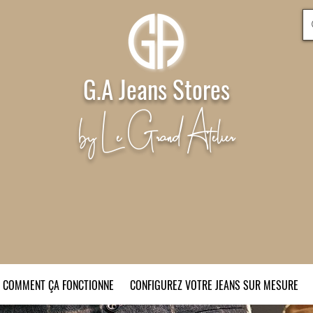
G.A Jeans Stores
by Le Grand Atelier
COMMENT ÇA FONCTIONNE
CONFIGUREZ VOTRE JEANS SUR MESURE