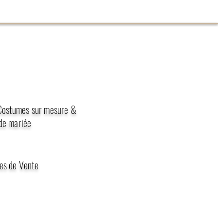
 Costumes sur mesure &
de mariée
es de Vente