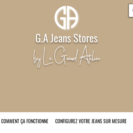
G.A Jeans Stores
by Le Grand Atelier
COMMENT ÇA FONCTIONNE
CONFIGUREZ VOTRE JEANS SUR MESURE