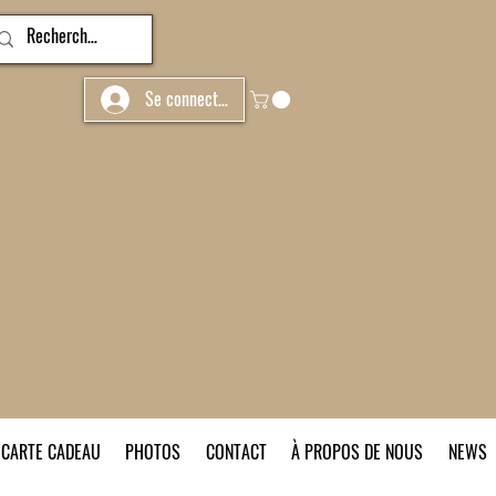
Se connecter
CARTE CADEAU
PHOTOS
CONTACT
À PROPOS DE NOUS
NEWS