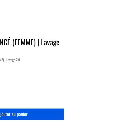
NCÉ (FEMME) | Lavage
E) | Lavage 2.0
jouter au panier